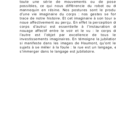
toute une série de mouvements ou de pose
possibles, ce qui nous différencie du robot ou d
mannequin en résine. Nos postures sont le produi
d’une vie imaginaire du corps : nos gestes se fon
trace de notre histoire. Et cet imaginaire à son tour 
noue affectivement au perçu. En effet la perception d
corps d’autrui est essentielle à l’instauration d
nouage affectif entre le voir et le vu : le corps d
l’autre est l’objet par excellence de tous le
investissements imaginaires. En témoigne la jubilatio
si manifeste dans les images de Haumont, qu’ont le
sujets à se mêler à la foule : la rue est un langage, 
s’immerger dans le langage est jubilatoire.