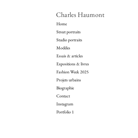
Charles Haumont
Home
Street portraits
Studio portraits
Modèles
Essais & articles
Expositions & livres
Fashion Week 2025
Projets urbains
Biographie
Contact
Instagram
Portfolio 1