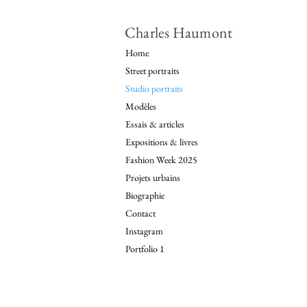
Charles Haumont
Home
Street portraits
Studio portraits
Modèles
Essais & articles
Expositions & livres
Fashion Week 2025
Projets urbains
Biographie
Contact
Instagram
Portfolio 1