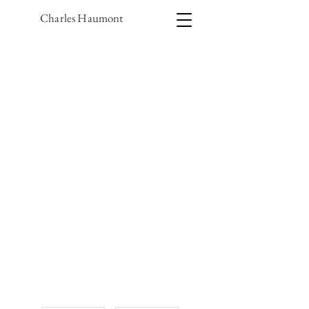
Charles Haumont
1/3