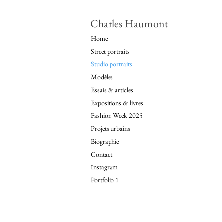
Charles Haumont
Home
Street portraits
Studio portraits
Modèles
Essais & articles
Expositions & livres
Fashion Week 2025
Projets urbains
Biographie
Contact
Instagram
Portfolio 1